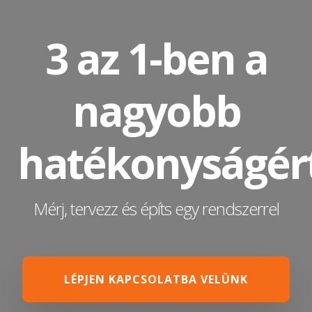
3 az 1-ben a
nagyobb
hatékonyságér
Mérj, tervezz és építs egy rendszerrel
LÉPJEN KAPCSOLATBA VELÜNK