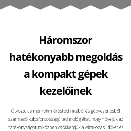
Háromszor
hatékonyabb megoldás
a kompakt gépek
kezelőinek
Ötvöztük a mérnöki méréstechnikából és gépvezérlésből
származó kulcsfontosságú technológiákat, hogy növeljük az
hatékonyságot, miközben csökkentjük a várakozási időket és